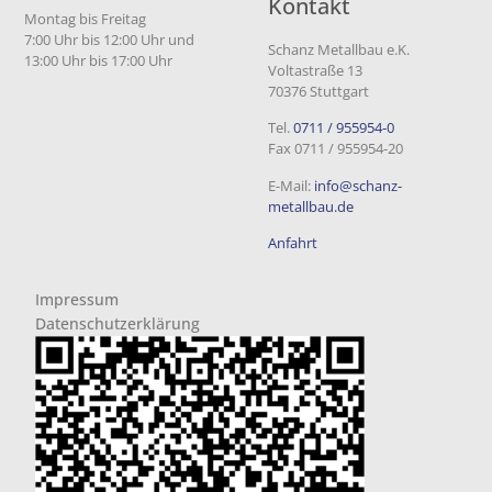
Kontakt
Montag bis Freitag
7:00 Uhr bis 12:00 Uhr und
Schanz Metallbau e.K.
13:00 Uhr bis 17:00 Uhr
Voltastraße 13
70376 Stuttgart
Tel.
0711 / 955954-0
Fax 0711 / 955954-20
E-Mail:
info@schanz-
metallbau.de
Anfahrt
Impressum
Datenschutzerklärung